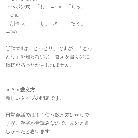
・ヘボン式　「し」→shi　「ちゃ」
→cha
・訓令式　　「し」→si  　「ちゃ」
→tya
①Tottoriは「とっとり」ですが、「とっ
とり」を知らないと、答えを書くのに
抵抗があったかもしれません。
＜３＞数え方
新しいタイプの問題です。
日常会話ではよく使う数え方ばかりで
すが、漢字が音読みなので、意外と難
しかったと思います。