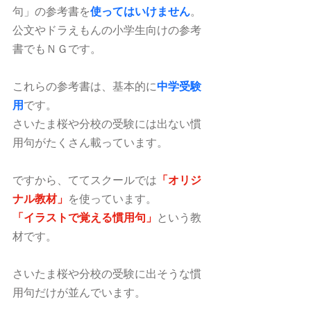
句」の参考書を
使ってはいけません
。
公文やドラえもんの小学生向けの参考
書でもＮＧです。
これらの参考書は、基本的に
中学受験
用
です。
さいたま桜や分校の受験には出ない慣
用句がたくさん載っています。
ですから、ててスクールでは
「オリジ
ナル教材」
を使っています。
「イラストで覚える慣用句」
という教
材です。
さいたま桜や分校の受験に出そうな慣
用句だけが並んでいます。