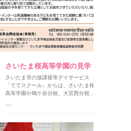
学年のころ。検査で、読む速度は小１
以下の水準、書き写しにも非常に
さいたま桜高等学園の見学