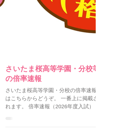
倍率になったようです。 受験に国語・
数学はありません。 ひまわり特別支援
学校のホームページ １月２１日、２２
日が受験日です。 体調を
さいたま桜高等学園・分校等
の倍率速報
さいたま桜高等学園・分校の倍率速報
はこちらからどうぞ。 一番上に掲載さ