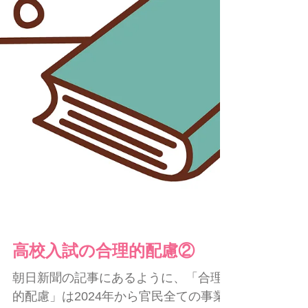
慮② 高校の一般入試でも合理的配慮の
輪が広がりつつあります。