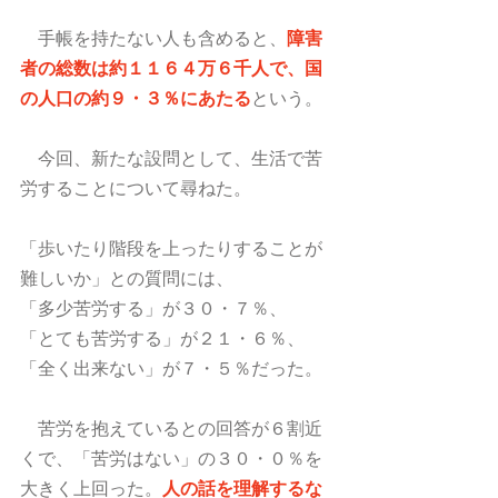
　手帳を持たない人も含めると、
障害
者の総数は約１１６４万６千人で、国
の人口の約９・３％にあたる
という。
　今回、新たな設問として、生活で苦
労することについて尋ねた。
「歩いたり階段を上ったりすることが
難しいか」との質問には、
「多少苦労する」が３０・７％、
「とても苦労する」が２１・６％、
「全く出来ない」が７・５％だった。
　苦労を抱えているとの回答が６割近
くで、「苦労はない」の３０・０％を
大きく上回った。
人の話を理解するな