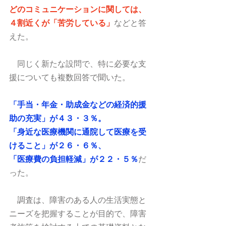
どのコミュニケーションに関しては、
４割近くが「苦労している」
などと答
えた。
　同じく新たな設問で、特に必要な支
援についても複数回答で聞いた。
「手当・年金・助成金などの経済的援
助の充実」が４３・３％。
「身近な医療機関に通院して医療を受
けること」が２６・６％、
「医療費の負担軽減」が２２・５％
だ
った。
　調査は、障害のある人の生活実態と
ニーズを把握することが目的で、障害