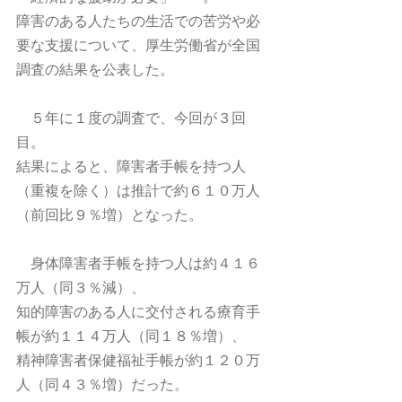
障害のある人たちの生活での苦労や必
要な支援について、厚生労働省が全国
調査の結果を公表した。
　５年に１度の調査で、今回が３回
目。
結果によると、障害者手帳を持つ人
（重複を除く）は推計で約６１０万人
（前回比９％増）となった。
　身体障害者手帳を持つ人は約４１６
万人（同３％減）、
知的障害のある人に交付される療育手
帳が約１１４万人（同１８％増）、
精神障害者保健福祉手帳が約１２０万
人（同４３％増）だった。