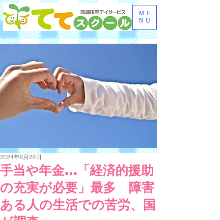
ME
NU
2024年6月28日
手当や年金…「経済的援助
の充実が必要」最多 障害
ある人の生活での苦労、国