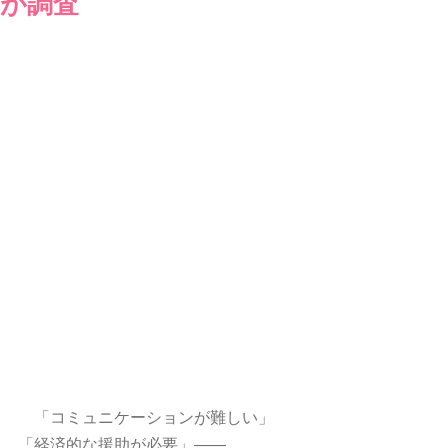
が調査
　「コミュニケーションが難しい」
「経済的な援助が必要」――。