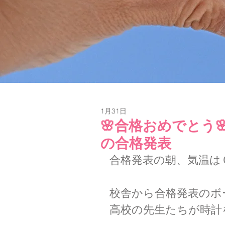
1月31日
🌸合格おめでとう
の合格発表
合格発表の朝、気温は
校舎から合格発表のボ
高校の先生たちが時計