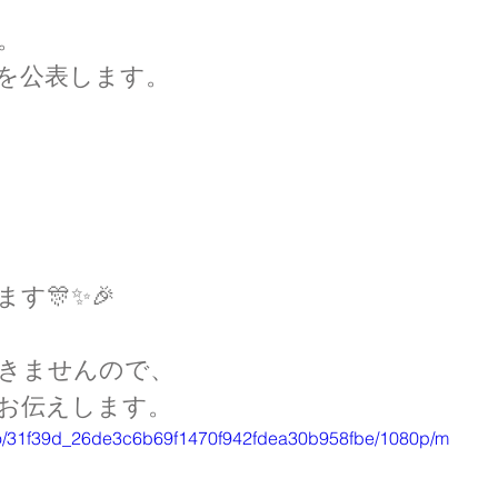
。
を公表します。
す🎊✨🎉
きませんので、
お伝えします。
ideo/31f39d_26de3c6b69f1470f942fdea30b958fbe/1080p/m