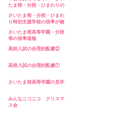
支援 高等部分校 の入試問題
たま桜・分校・ひまわりの
合格発表
さいたま桜・分校・ひまわ
り特別支援学校の倍率が確
定
さいたま桜高等学園・分校
等の倍率速報
高校入試の合理的配慮②
高校入試の合理的配慮①
さいたま桜高等学園の見学
みんなニコニコ クリスマ
ス会