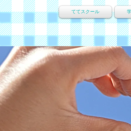
ててスクール