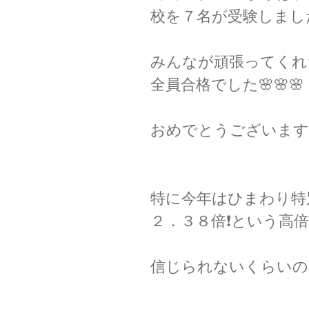
校を７名が受験しまし
みんなが頑張ってくれ
全員合格でした🌸🌸🌸
おめでとうございます
特に今年はひまわり特
２．３８倍❗という高
信じられないくらいの