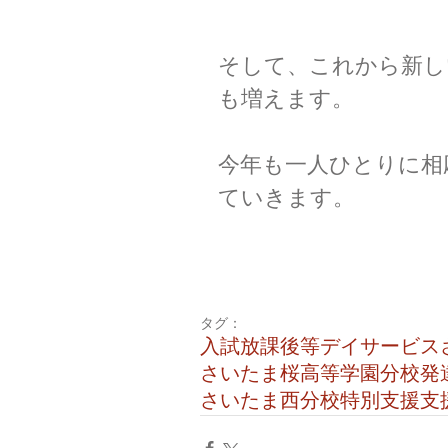
そして、これから新し
も増えます。
今年も一人ひとりに相
ていきます。
タグ：
入試
放課後等デイサービス
さいたま桜高等学園
分校
発
さいたま西分校
特別支援
支