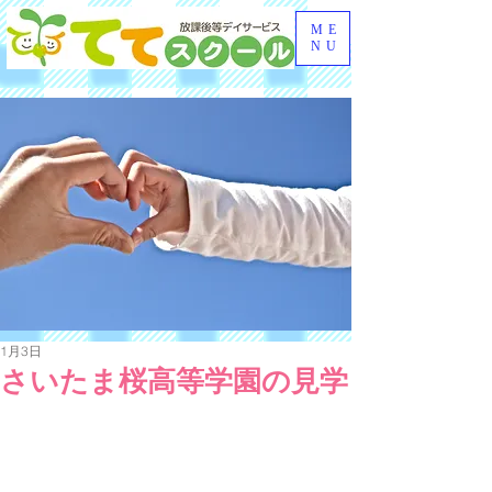
ME
NU
1月3日
さいたま桜高等学園の見学