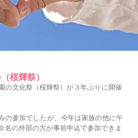
祭（桜輝祭）
園の文化祭（桜輝祭）が３年ぶりに開催
みの参加でしたが、今年は家族の他に午
０名の外部の方が事前申込で参加できま