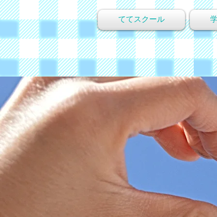
ててスクール