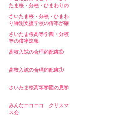
支援 高等部分校 の入試問題
たま桜・分校・ひまわりの
合格発表
さいたま桜・分校・ひまわ
り特別支援学校の倍率が確
定
さいたま桜高等学園・分校
等の倍率速報
高校入試の合理的配慮②
高校入試の合理的配慮①
さいたま桜高等学園の見学
みんなニコニコ クリスマ
ス会