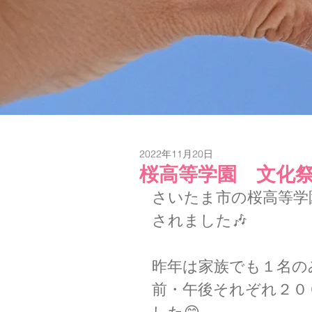
2022年11月20日
桜高等学園 文化
さいたま市の桜高等学
されました🎶
昨年は家族でも１名の
前・午後それぞれ２０