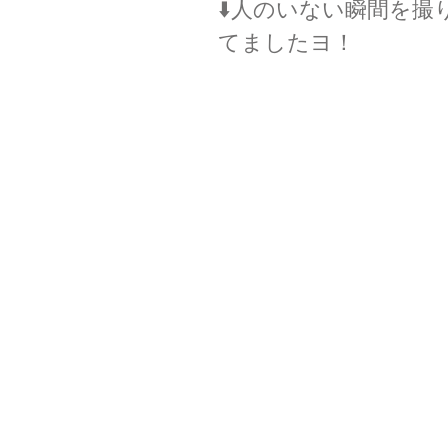
⬇️人のいない瞬間を
てましたヨ！