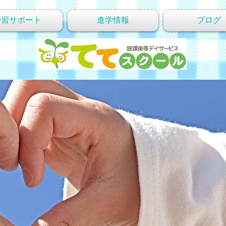
学習サポート
進学情報
ブログ