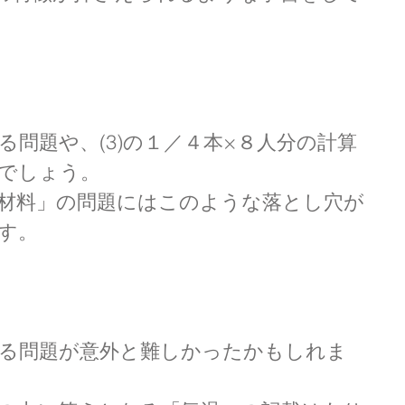
する問題や、(3)の１／４本×８人分の計算
でしょう。
材料」の問題にはこのような落とし穴が
す。
答える問題が意外と難しかったかもしれま