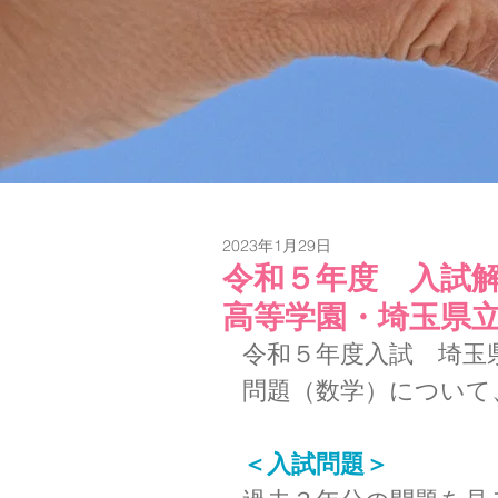
2023年1月29日
令和５年度 入試解
高等学園・埼玉県立
令和５年度入試　埼玉
問題（数学）について
＜入試問題＞