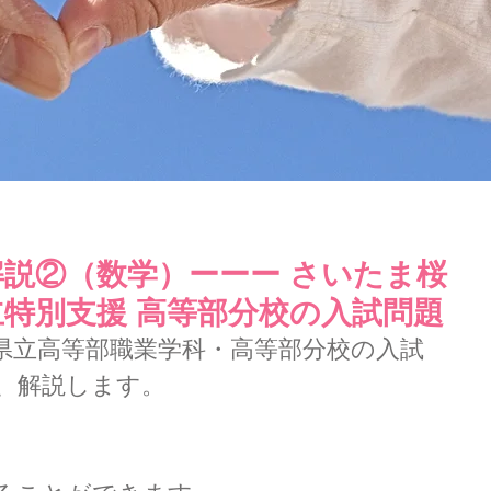
説②（数学）ーーー さいたま桜
特別支援 高等部分校の入試問題
県立高等部職業学科・高等部分校の入試
、解説します。