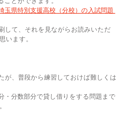
ることができます。
埼玉県特別支援高校（分校）の入試問題 
刷して、それを見ながらお読みいただ
思います。
たが、普段から練習しておけば難しくは
分・分数部分で貸し借りをする問題まで
。