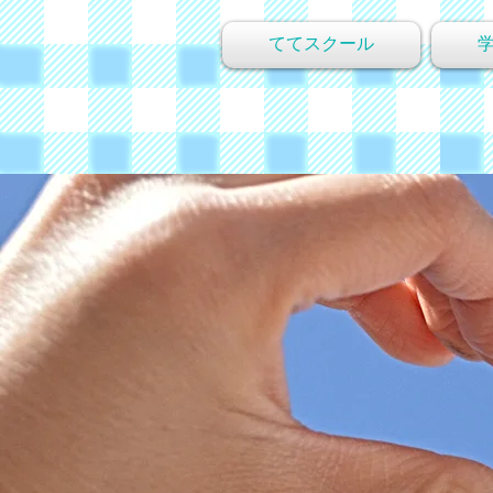
ててスクール