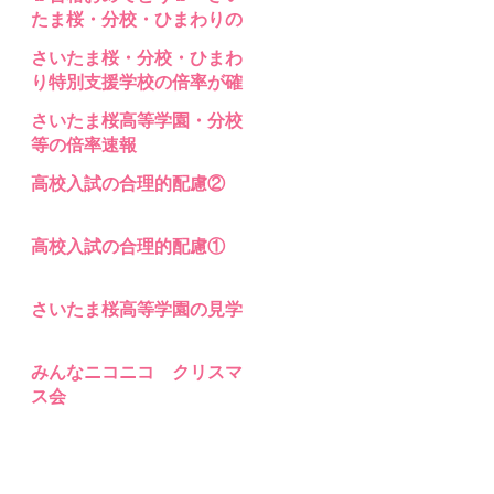
支援 高等部分校 の入試問題
たま桜・分校・ひまわりの
合格発表
さいたま桜・分校・ひまわ
り特別支援学校の倍率が確
定
さいたま桜高等学園・分校
等の倍率速報
高校入試の合理的配慮②
高校入試の合理的配慮①
さいたま桜高等学園の見学
みんなニコニコ クリスマ
ス会