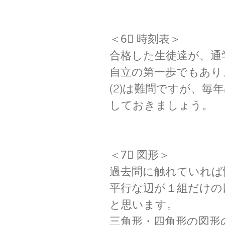
＜6⃣ 時刻表＞
合格した生徒達が、通
自立の第一歩でもあり
(2)は難問ですが、
しておきましょう。
＜7⃣ 図形＞
過去問に触れていれば
平行な辺が１組だけの
と思います。
三角形・四角形の図形