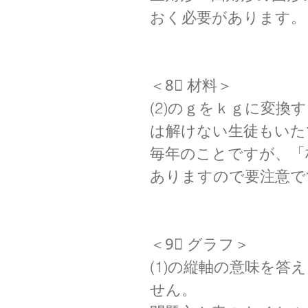
おく必要があります。
＜8⃣ 材料＞
(2)のｇをｋｇに変換
は解けない生徒もいた
毎年のことですが、「
ありますので要注意で
＜9⃣ グラフ＞
(1)の縦軸の意味を
せん。