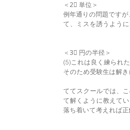
＜2⃣ 単位＞
例年通りの問題ですが
て、ミスを誘うように
＜3⃣ 円の半径＞
(5)これは良く練られ
そのため受験生は解き
ててスクールでは、こ
て解くように教えてい
落ち着いて考えれば正