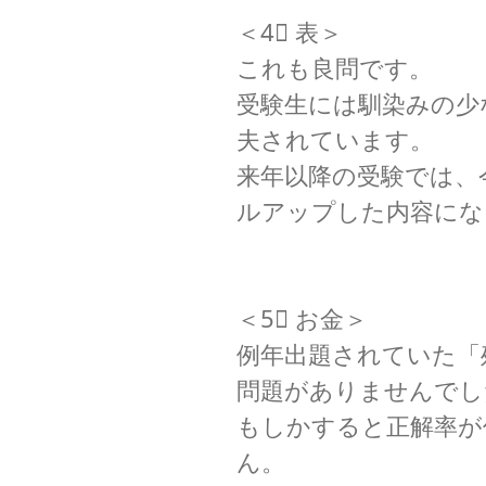
＜4⃣ 表＞
これも良問です。
受験生には馴染みの少
夫されています。
来年以降の受験では、
ルアップした内容にな
＜5⃣ お金＞
例年出題されていた「
問題がありませんでし
もしかすると正解率が
ん。