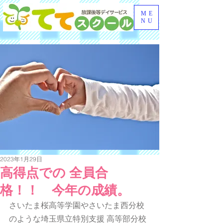
ME
NU
2023年1月29日
高得点での 全員合
格！！ 今年の成績。
さいたま桜高等学園やさいたま西分校
のような埼玉県立特別支援 高等部分校