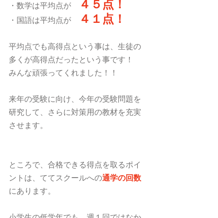
４５点！
・数学は平均点が　
４１点！
・国語は平均点が　
平均点でも高得点という事は、生徒の
多くが高得点だったという事です！
みんな頑張ってくれました！！
来年の受験に向け、今年の受験問題を
研究して、さらに対策用の教材を充実
させます。
ところで、合格できる得点を取るポイ
ントは、ててスクールへの
通学の回数
にあります。
小学生の低学年でも、週１回ではなか