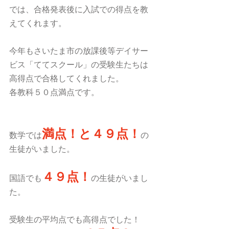
では、合格発表後に入試での得点を教
えてくれます。
今年もさいたま市の放課後等デイサー
ビス「ててスクール」の受験生たちは
高得点で合格してくれました。
各教科５０点満点です。
満点！と４９点！
数学では
の
生徒がいました。
４９点！
国語でも
の生徒がいまし
た。
受験生の平均点でも高得点でした！