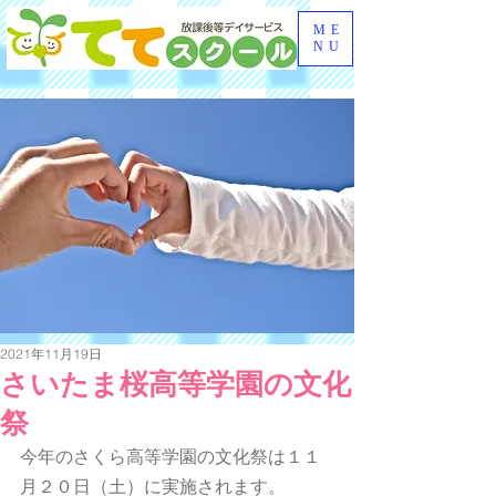
ME
NU
2021年11月19日
さいたま桜高等学園の文化
祭
今年のさくら高等学園の文化祭は１１
月２０日（土）に実施されます。