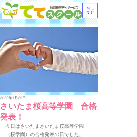
ME
NU
2020年1月29日
さいたま桜高等学園 合格
発表！
今日はさいたまさいたま桜高等学園
（桜学園）の合格発表の日でした。