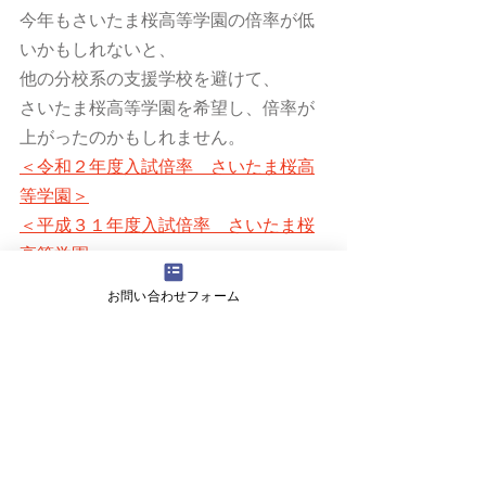
今年もさいたま桜高等学園の倍率が低
いかもしれないと、
他の分校系の支援学校を避けて、
さいたま桜高等学園を希望し、倍率が
上がったのかもしれません。
＜令和２年度入試倍率　さいたま桜高
等学園＞
＜平成３１年度入試倍率　さいたま桜
高等学園＞
お問い合わせフォーム
その他にもあります。
入試問題の傾向が変わりました。
いずれにしても、
「さいたま桜高等学園の入試は厳し