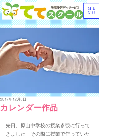
ME
NU
2017年12月8日
カレンダー作品
先日、原山中学校の授業参観に行って
きました。その際に授業で作っていた