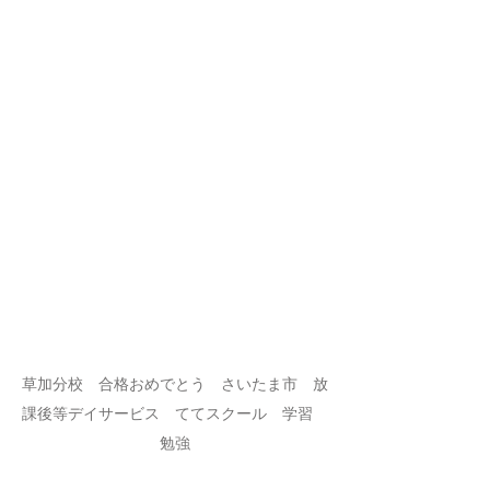
草加分校　合格おめでとう　さいたま市　放
課後等デイサービス　ててスクール　学習　
勉強