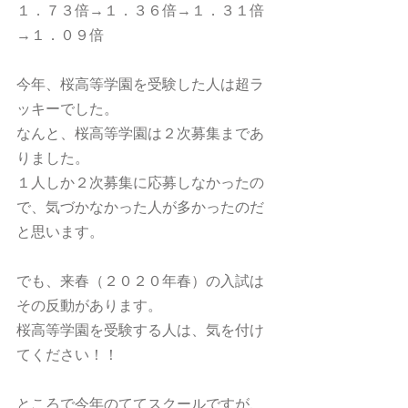
１．７３倍→１．３６倍→１．３１倍
→１．０９倍
今年、桜高等学園を受験した人は超ラ
ッキーでした。
なんと、桜高等学園は２次募集まであ
りました。
１人しか２次募集に応募しなかったの
で、気づかなかった人が多かったのだ
と思います。
でも、来春（２０２０年春）の入試は
その反動があります。
桜高等学園を受験する人は、気を付け
てください！！
ところで今年のててスクールですが、