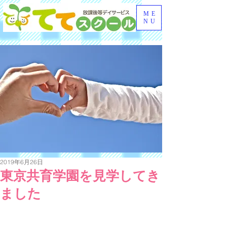
ME
NU
2019年6月26日
東京共育学園を見学してき
ました