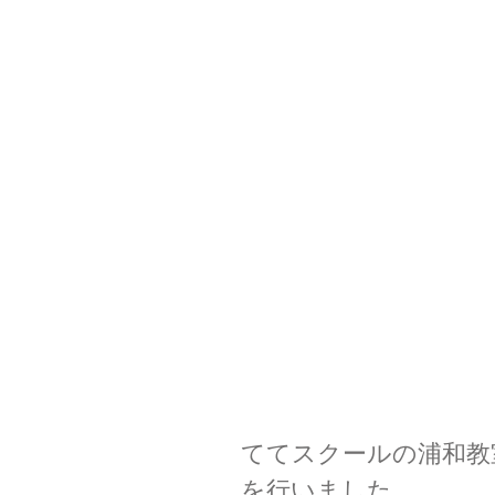
ててスクールの浦和教
を行いました。