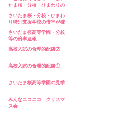
支援 高等部分校 の入試問題
たま桜・分校・ひまわりの
合格発表
さいたま桜・分校・ひまわ
り特別支援学校の倍率が確
定
さいたま桜高等学園・分校
等の倍率速報
高校入試の合理的配慮②
高校入試の合理的配慮①
さいたま桜高等学園の見学
みんなニコニコ クリスマ
ス会