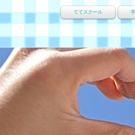
ててスクール