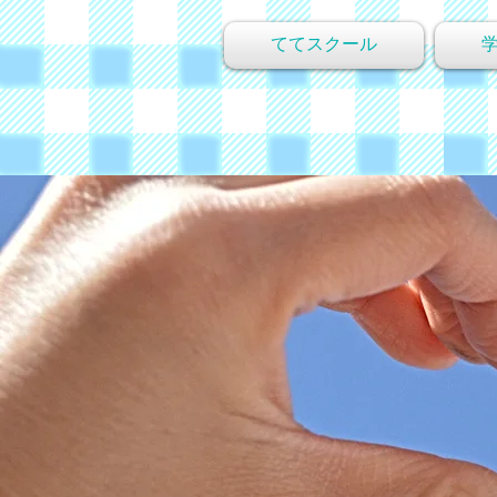
ててスクール