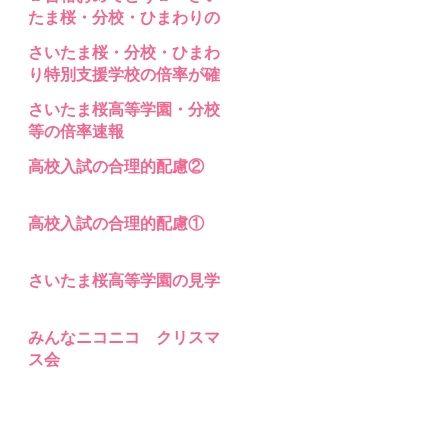
支援 高等部分校 の入試問題
たま桜・分校・ひまわりの
合格発表
さいたま桜・分校・ひまわ
り特別支援学校の倍率が確
定
さいたま桜高等学園・分校
等の倍率速報
高校入試の合理的配慮②
高校入試の合理的配慮①
さいたま桜高等学園の見学
みんなニコニコ クリスマ
ス会