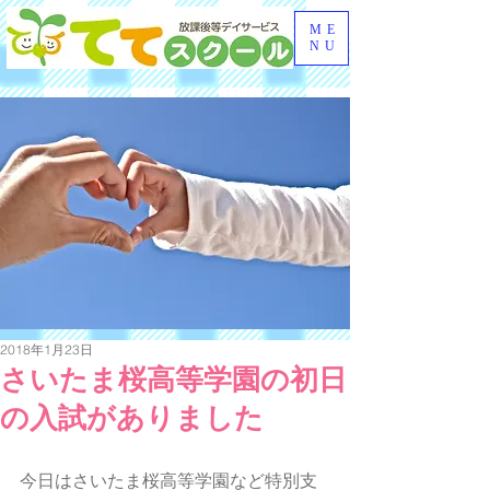
ME
NU
2018年1月23日
さいたま桜高等学園の初日
の入試がありました
今日はさいたま桜高等学園など特別支