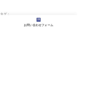
タグ：
入試
2021 入試情報
お問い合わせフォーム
コメント
コメントを追加…
放課後等デイサービス
ててスクール