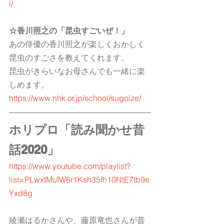
i/
☆香川照之の「昆虫すごいぜ！」
あの俳優の香川照之が楽しくおかしく
昆虫のすごさを教えてくれます。
昆虫がきらいなお母さんでも一緒に楽
しめます。
https://www.nhk.or.jp/school/sugoize/
ホリプロ「読み聞かせ昔
話2020」
https://www.youtube.com/playlist?
list=PLwxtMufW6r1Ksh35fh10NtE7tb9e
Yxd8g
綾瀬はるかさんや、藤原竜也さんが昔