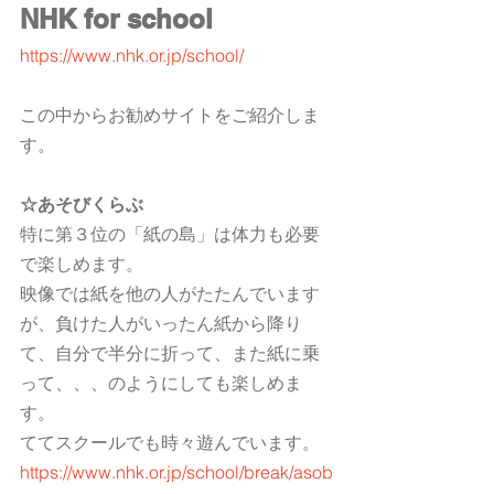
NHK for school
https://www.nhk.or.jp/school/
この中からお勧めサイトをご紹介しま
す。
☆あそびくらぶ
特に第３位の「紙の島」は体力も必要
で楽しめます。
映像では紙を他の人がたたんでいます
が、負けた人がいったん紙から降り
て、自分で半分に折って、また紙に乗
って、、、のようにしても楽しめま
す。
ててスクールでも時々遊んでいます。
https://www.nhk.or.jp/school/break/asob