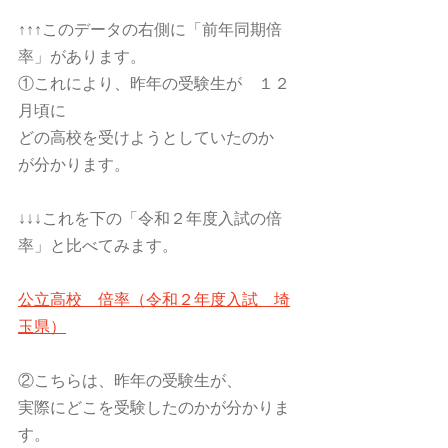
↑↑↑このデータの右側に「前年同期倍
率」があります。
①これにより、昨年の受験生が　１２
月頃に
どの高校を受けようとしていたのか　
が分かります。
↓↓↓これを下の「令和２年度入試の倍
率」と比べてみます。
公立高校　倍率（令和２年度入試　埼
玉県）
②こちらは、昨年の受験生が、
実際にどこを受験したのかが分かりま
す。