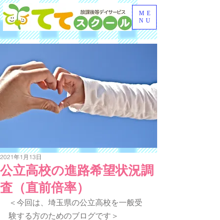
ME
NU
2021年1月13日
公立高校の進路希望状況調
査（直前倍率）
＜今回は、埼玉県の公立高校を一般受
験する方のためのブログです＞