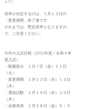
した。
倍率が決定するのは、１月１３日の
「変更期間」終了後です。
それまでは、暫定倍率となりますの
で、ご注意ください。
今年の入試日程（2022年度／令和４年
度入試）
・願書提出　１月７日（金）１１日
（火）
・変更期間　１月１２日（水）１３日
（木）
・選抜試験　１月１９日（水）２０日
（木）
・合格発表　１月２８日（金）９：０