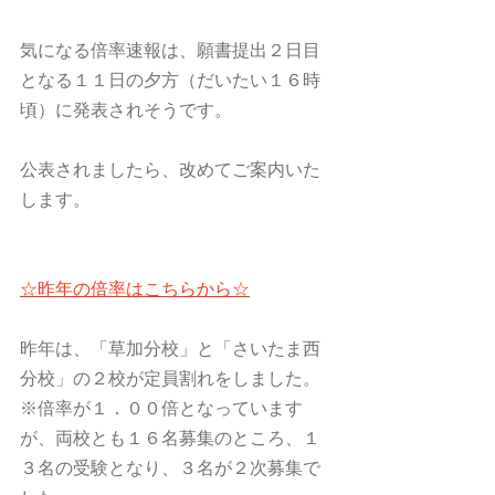
気になる倍率速報は、願書提出２日目
となる１１日の夕方（だいたい１６時
頃）に発表されそうです。
公表されましたら、改めてご案内いた
します。
☆昨年の倍率はこちらから☆
昨年は、「草加分校」と「さいたま西
分校」の２校が定員割れをしました。
※倍率が１．００倍となっています
が、両校とも１６名募集のところ、１
３名の受験となり、３名が２次募集で