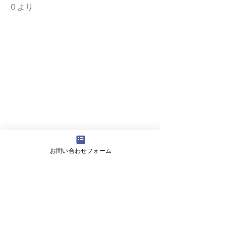
０より
お問い合わせフォーム
タグ：
入試
2021 入試情報