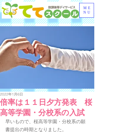
ME
NU
2022年1月6日
倍率は１１日夕方発表 桜
高等学園・分校系の入試
早いもので、桜高等学園・分校系の願
書提出の時期となりました。