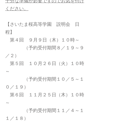
十分な準備が必要ですのでお気を付け
ください。
【さいたま桜高等学園　説明会　日
程】
　第４回　９月９日（木）１０時～
　　　　（予約受付期間８／１９～９
／２）
　第５回　１０月２６日（火）１０時
～
　　　　（予約受付期間１０／５～１
０／１９）
　第６回　１１月２５日（木）１０時
～
　　　　（予約受付期間１１／４～１
１／１８）