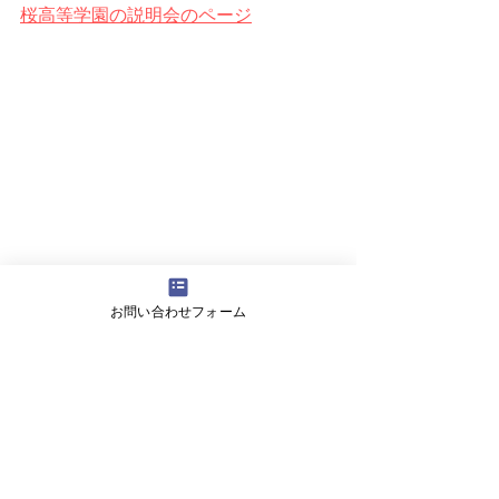
桜高等学園の説明会のページ
お問い合わせフォーム
タグ：
入試
2021 入試情報