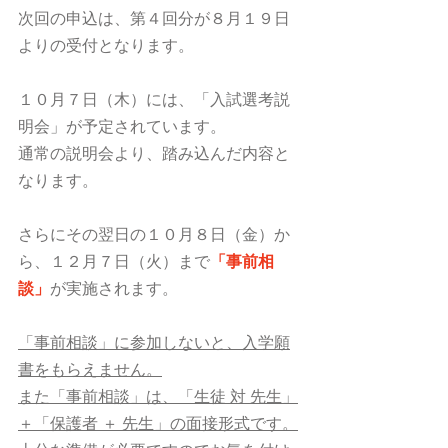
次回の申込は、第４回分が８月１９日
よりの受付となります。
１０月７日（木）には、「入試選考説
明会」が予定されています。
通常の説明会より、踏み込んだ内容と
なります。
さらにその翌日の１０月８日（金）か
ら、１２月７日（火）まで
「事前相
談」
が実施されます。
「事前相談」に参加しないと、入学願
書をもらえません。
また「事前相談」は、「生徒 対 先生」
＋「保護者 ＋ 先生」の面接形式です。