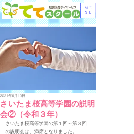
ME
NU
2021年6月10日
さいたま桜高等学園の説明
会②（令和３年）
さいたま桜高等学園の第１回～第３回
の説明会は、満席となりました。