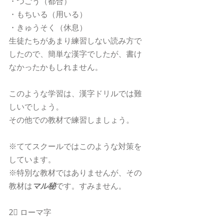
・つごう（都合）
・もちいる（用いる）
・きゅうそく（休息）
生徒たちがあまり練習しない読み方で
したので、簡単な漢字でしたが、書け
なかったかもしれません。
このような学習は、漢字ドリルでは難
しいでしょう。
その他での教材で練習しましょう。
※ててスクールではこのような対策を
しています。
※特別な教材ではありませんが、その
教材は
マル秘
です。すみません。
2⃣ ローマ字