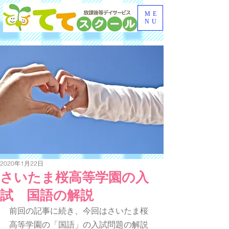
ME
NU
2020年1月22日
さいたま桜高等学園の入
試 国語の解説
前回の記事に続き、今回はさいたま桜
高等学園の「国語」の入試問題の解説