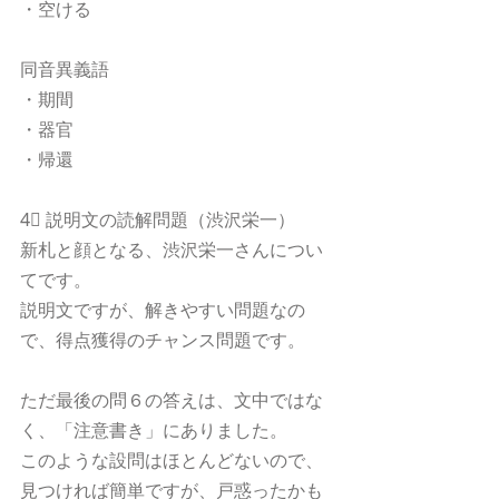
・空ける
同音異義語
・期間
・器官
・帰還
4⃣ 説明文の読解問題（渋沢栄一）
新札と顔となる、渋沢栄一さんについ
てです。
説明文ですが、解きやすい問題なの
で、得点獲得のチャンス問題です。
ただ最後の問６の答えは、文中ではな
く、「注意書き」にありました。
このような設問はほとんどないので、
見つければ簡単ですが、戸惑ったかも