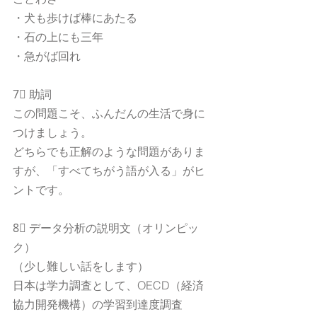
・犬も歩けば棒にあたる
・石の上にも三年
・急がば回れ
7⃣ 助詞
この問題こそ、ふんだんの生活で身に
つけましょう。
どちらでも正解のような問題がありま
すが、「すべてちがう語が入る」がヒ
ントです。
8⃣ データ分析の説明文（オリンピッ
ク）
（少し難しい話をします）
日本は学力調査として、OECD（経済
協力開発機構）の学習到達度調査