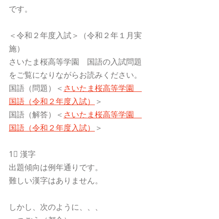
です。
＜令和２年度入試＞（令和２年１月実
施）
さいたま桜高等学園　国語の入試問題
をご覧になりながらお読みください。
国語（問題）＜
さいたま桜高等学園　
国語（令和２年度入試）
＞
国語（解答）＜
さいたま桜高等学園　
国語（令和２年度入試）
＞
1⃣ 漢字
出題傾向は例年通りです。
難しい漢字はありません。
しかし、次のように、、、