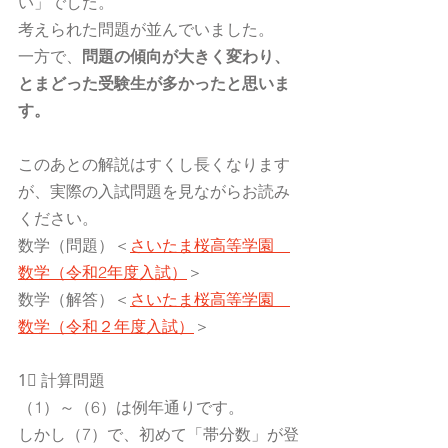
い」でした。
考えられた問題が並んでいました。
一方で、
問題の傾向が大きく変わり、
とまどった受験生が多かったと思いま
す。
このあとの解説はすくし長くなります
が、実際の入試問題を見ながらお読み
ください。
数学（問題）＜
さいたま桜高等学園　
数学（令和2年度入試）
＞
数学（解答）＜
さいたま桜高等学園　
数学（令和２年度入試）
＞
1⃣ 計算問題
（1）～（6）は例年通りです。
しかし（7）で、初めて「帯分数」が登