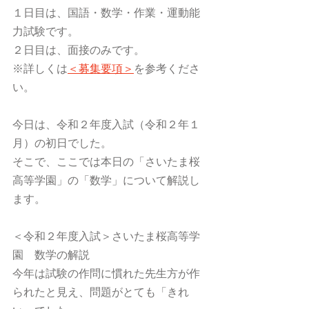
１日目は、国語・数学・作業・運動能
力試験です。
２日目は、面接のみです。
※詳しくは
＜募集要項＞
を参考くださ
い。
今日は、令和２年度入試（令和２年１
月）の初日でした。
そこで、ここでは本日の「さいたま桜
高等学園」の「数学」について解説し
ます。
＜令和２年度入試＞さいたま桜高等学
園　数学の解説
今年は試験の作問に慣れた先生方が作
られたと見え、問題がとても「きれ