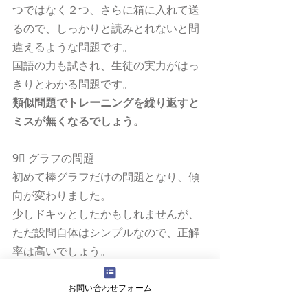
つではなく２つ、さらに箱に入れて送
るので、しっかりと読みとれないと間
違えるような問題です。
国語の力も試され、生徒の実力がはっ
きりとわかる問題です。
類似問題でトレーニングを繰り返すと
ミスが無くなるでしょう。
9⃣ グラフの問題
初めて棒グラフだけの問題となり、傾
向が変わりました。
少しドキッとしたかもしれませんが、
ただ設問自体はシンプルなので、正解
率は高いでしょう。
【総 評】
お問い合わせフォーム
問題がとても良くなりました。