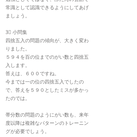
常識として認識できるようにしてあげ
ましょう。
3⃣ 小問集
四捨五入の問題の傾向が、大きく変わ
りました。
５９４を百の位までのがい数と四捨五
入します。
答えは、６００ですね。
今までは一の位の四捨五入でしたの
で、答えを５９０としたミスが多かっ
たのでは。
帯分数の問題のようにがい数も、来年
度以降は複雑なパターンのトレーニン
グが必要でしょう。