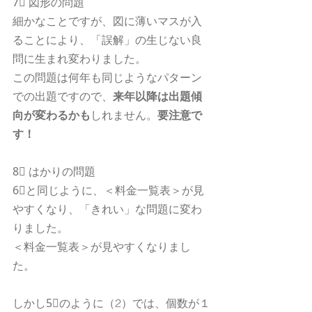
7⃣ 図形の問題
細かなことですが、図に薄いマスが入
ることにより、「誤解」の生じない良
問に生まれ変わりました。
この問題は何年も同じようなパターン
での出題ですので、
来年以降は出題傾
向が変わるかも
しれません。
要注意で
す！
8⃣ はかりの問題
6⃣と同じように、＜料金一覧表＞が見
やすくなり、「きれい」な問題に変わ
りました。
＜料金一覧表＞が見やすくなりまし
た。
しかし5⃣のように（2）では、個数が１