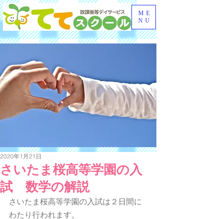
ME
NU
2020年1月21日
さいたま桜高等学園の入
試 数学の解説
さいたま桜高等学園の入試は２日間に
わたり行われます。